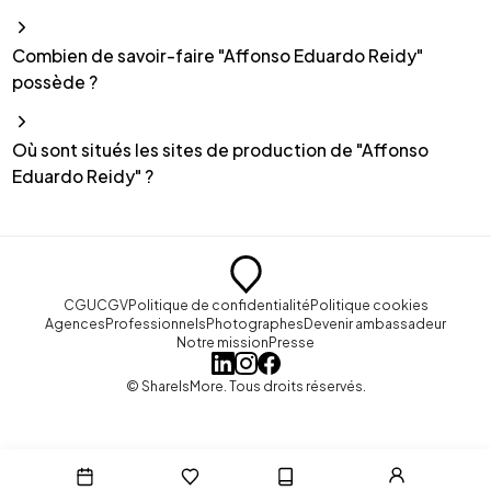
Combien de savoir-faire "Affonso Eduardo Reidy"
possède ?
Où sont situés les sites de production de "Affonso
Eduardo Reidy" ?
CGU
CGV
Politique de confidentialité
Politique cookies
Agences
Professionnels
Photographes
Devenir ambassadeur
Notre mission
Presse
© ShareIsMore. Tous droits réservés.