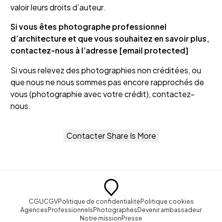
valoir leurs droits d’auteur.
Si vous êtes photographe professionnel
d’architecture et que vous souhaitez en savoir plus,
contactez-nous à l’adresse
[email protected]
Si vous relevez des photographies non créditées, ou
que nous ne nous sommes pas encore rapprochés de
vous (photographie avec votre crédit), contactez-
nous.
Contacter Share Is More
CGU
CGV
Politique de confidentialité
Politique cookies
Agences
Professionnels
Photographes
Devenir ambassadeur
Notre mission
Presse