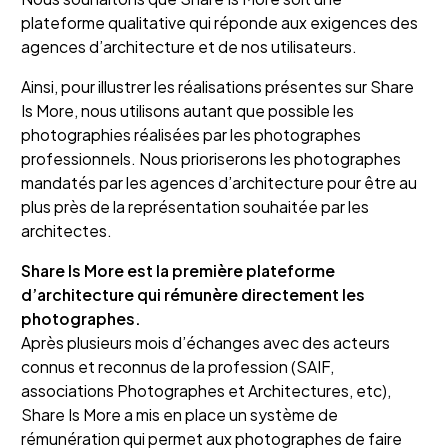
plateforme qualitative qui réponde aux exigences des
agences d’architecture et de nos utilisateurs.
Ainsi, pour illustrer les réalisations présentes sur Share
Is More, nous utilisons autant que possible les
photographies réalisées par les photographes
professionnels. Nous prioriserons les photographes
mandatés par les agences d’architecture pour être au
plus près de la représentation souhaitée par les
architectes.
Share Is More est la première plateforme
d’architecture qui rémunère directement les
photographes.
Après plusieurs mois d’échanges avec des acteurs
connus et reconnus de la profession (SAIF,
associations Photographes et Architectures, etc),
Share Is More a mis en place un système de
rémunération qui permet aux photographes de faire