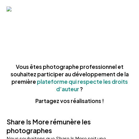
Vous êtes photographe professionnel et
souhaitez participer au développement de la
première
plateforme qui respecte les droits
d’auteur
?
Partagez vos réalisations !
Share Is More rémunère les
photographes
Nous souhaitons que Share Is More soit une