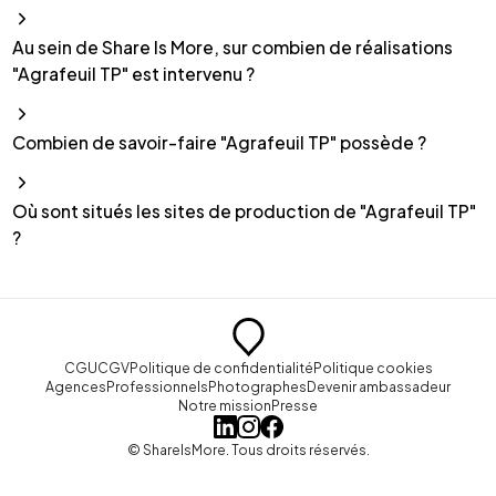
Au sein de Share Is More, sur combien de réalisations
"Agrafeuil TP" est intervenu ?
Combien de savoir-faire "Agrafeuil TP" possède ?
Où sont situés les sites de production de "Agrafeuil TP"
?
CGU
CGV
Politique de confidentialité
Politique cookies
Agences
Professionnels
Photographes
Devenir ambassadeur
Notre mission
Presse
© ShareIsMore. Tous droits réservés.