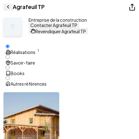
Agrafeuil TP
Entreprise de la construction
Contacter Agrafeuil TP
Revendiquer Agrafeuil TP
1
Réalisations
Savoir-faire
Books
Autres références