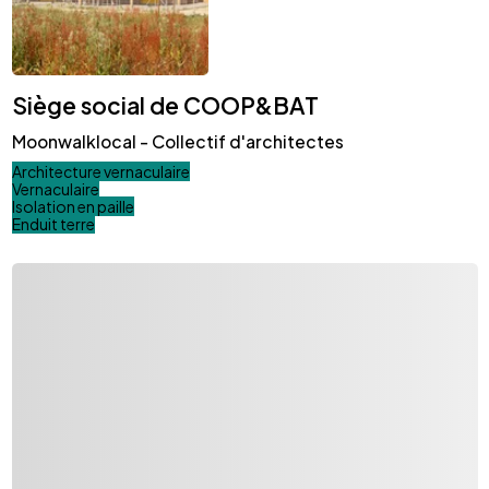
Siège social de COOP&BAT
Moonwalklocal - Collectif d'architectes
Architecture vernaculaire
Vernaculaire
Isolation en paille
Enduit terre