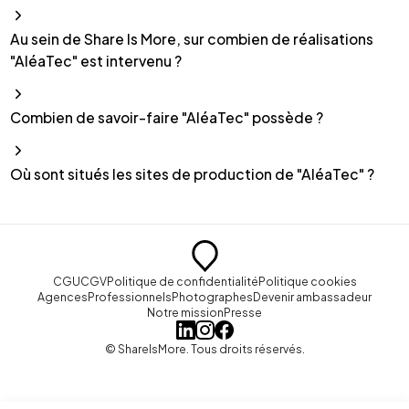
Au sein de Share Is More, sur combien de réalisations
"AléaTec" est intervenu ?
Combien de savoir-faire "AléaTec" possède ?
Où sont situés les sites de production de "AléaTec" ?
CGU
CGV
Politique de confidentialité
Politique cookies
Agences
Professionnels
Photographes
Devenir ambassadeur
Notre mission
Presse
© ShareIsMore. Tous droits réservés.