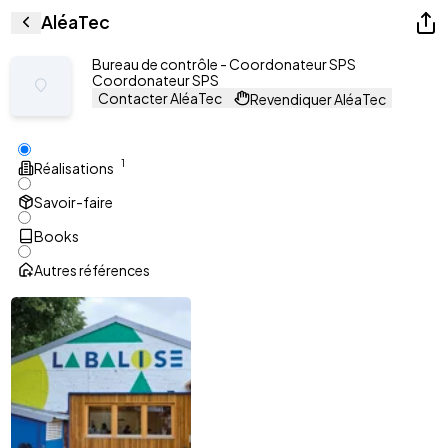
AléaTec
Bureau de contrôle - Coordonateur SPS
Coordonateur SPS
Contacter AléaTec
Revendiquer AléaTec
1
Réalisations
Savoir-faire
Books
Autres références