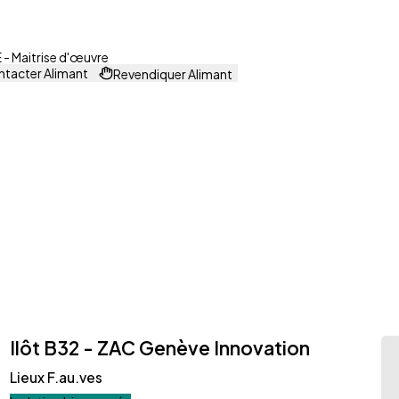
- Maitrise d'œuvre
tacter Alimant
Revendiquer Alimant
Ilôt B32 - ZAC Genève Innovation
Lieux F.au.ves