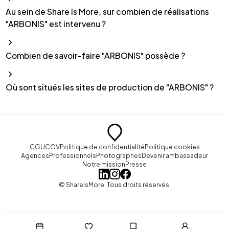
Au sein de Share Is More, sur combien de réalisations
"ARBONIS" est intervenu ?
Combien de savoir-faire "ARBONIS" possède ?
Où sont situés les sites de production de "ARBONIS" ?
CGU
CGV
Politique de confidentialité
Politique cookies
Agences
Professionnels
Photographes
Devenir ambassadeur
Notre mission
Presse
© ShareIsMore. Tous droits réservés.