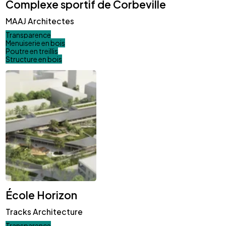
Complexe sportif de Corbeville
MAAJ Architectes
Transparence
Menuiserie en bois
Poutre en treillis
Structure en bois
École Horizon
Tracks Architecture
Transparence