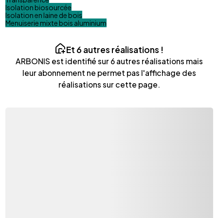
Isolation biosourcée
Isolation en laine de bois
Menuiserie mixte bois aluminium
Et
6
autres réalisations !
ARBONIS
est identifié sur
6
autres réalisations mais
leur abonnement ne permet pas l'affichage des
réalisations sur cette page.