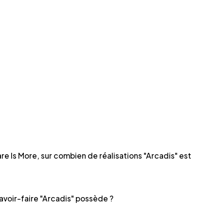
re Is More, sur combien de réalisations "Arcadis" est
voir-faire "Arcadis" possède ?