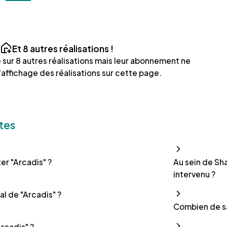
Et
8
autres réalisations !
é sur
8
autres réalisations mais leur abonnement ne
'affichage des réalisations sur cette page.
tes
r "Arcadis" ?
Au sein de Sha
intervenu ?
al de "Arcadis" ?
Combien de sa
Arcadis" ?