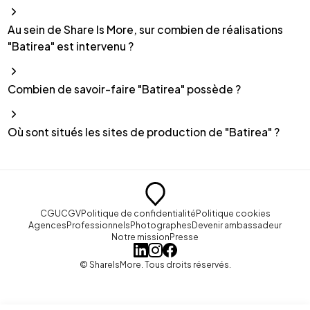
Au sein de Share Is More, sur combien de réalisations
"Batirea" est intervenu ?
Combien de savoir-faire "Batirea" possède ?
Où sont situés les sites de production de "Batirea" ?
CGU
CGV
Politique de confidentialité
Politique cookies
Agences
Professionnels
Photographes
Devenir ambassadeur
Notre mission
Presse
© ShareIsMore. Tous droits réservés.