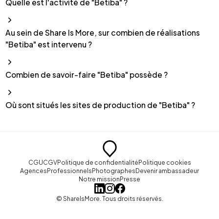
Quelle est l'activité de "Betiba" ?
Au sein de Share Is More, sur combien de réalisations
"Betiba" est intervenu ?
Combien de savoir-faire "Betiba" possède ?
Où sont situés les sites de production de "Betiba" ?
CGU
CGV
Politique de confidentialité
Politique cookies
Agences
Professionnels
Photographes
Devenir ambassadeur
Notre mission
Presse
© ShareIsMore. Tous droits réservés.