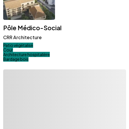
Pôle Médico-Social
CRR Architecture
Patio végétalisé
Cour
Architecture hospitalière
Bardage bois