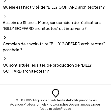
Quelle est l'activité de "BILLY GOFFARD architectes" ?
Au sein de Share Is More, sur combien de réalisations
"BILLY GOFFARD architectes" est intervenu ?
Combien de savoir-faire "BILLY GOFFARD architectes"
possède ?
Où sont situés les sites de production de "BILLY
GOFFARD architectes" ?
CGU
CGV
Politique de confidentialité
Politique cookies
Agences
Professionnels
Photographes
Devenir ambassadeur
Notre mission
Presse