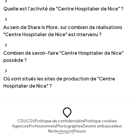
Quelle est l'activité de "Centre Hospitalier de Nice" ?
Au sein de Share Is More, sur combien de réalisations
"Centre Hospitalier de Nice" est intervenu ?
Combien de savoir-faire "Centre Hospitalier de Nice"
possède ?
Où sont situés les sites de production de "Centre
Hospitalier de Nice" ?
CGU
CGV
Politique de confidentialité
Politique cookies
Agences
Professionnels
Photographes
Devenir ambassadeur
Notre mission
Presse