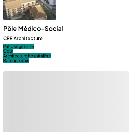
Pôle Médico-Social
CRR Architecture
Patio végétalisé
Cour
Architecture hospitalière
Bardage bois