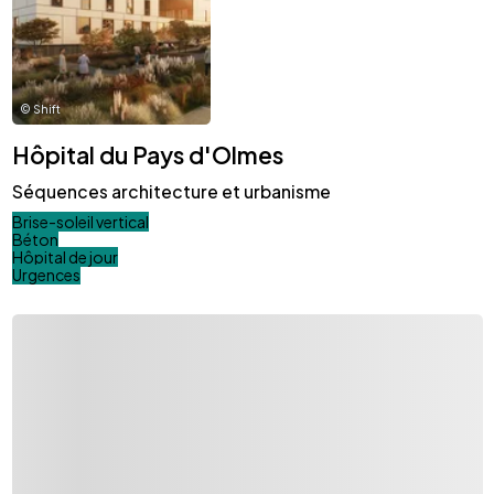
©
Shift
Hôpital du Pays d'Olmes
Séquences architecture et urbanisme
Brise-soleil vertical
Béton
Hôpital de jour
Urgences