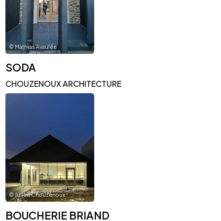
©
Mathias Avaulée
SODA
CHOUZENOUX ARCHITECTURE
©
Julien Chouzenoux
BOUCHERIE BRIAND