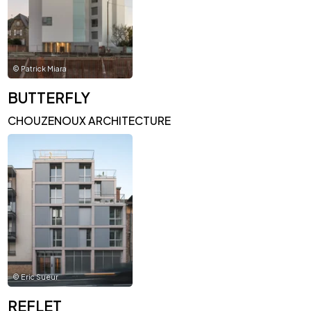
©
Patrick Miara
BUTTERFLY
CHOUZENOUX ARCHITECTURE
©
Eric Sueur
REFLET