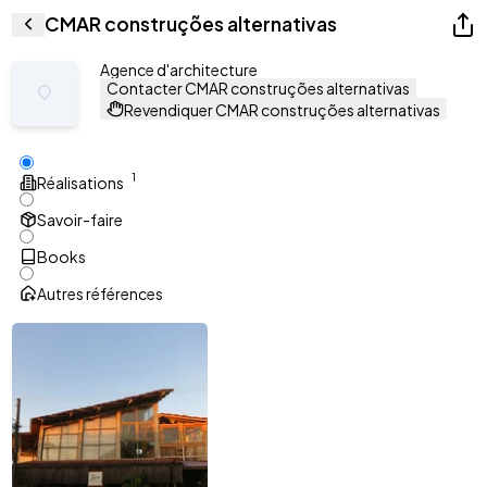
CMAR construções alternativas
Agence d'architecture
Contacter CMAR construções alternativas
Revendiquer CMAR construções alternativas
1
Réalisations
Savoir-faire
Books
Autres références