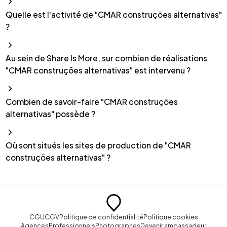
Quelle est l'activité de "CMAR construções alternativas"
?
Au sein de Share Is More, sur combien de réalisations
"CMAR construções alternativas" est intervenu ?
Combien de savoir-faire "CMAR construções
alternativas" possède ?
Où sont situés les sites de production de "CMAR
construções alternativas" ?
CGU
CGV
Politique de confidentialité
Politique cookies
Agences
Professionnels
Photographes
Devenir ambassadeur