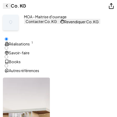
Co. KG
MOA - Maitrise d'ouvrage
Contacter Co. KG
Revendiquer Co. KG
1
Réalisations
Savoir-faire
Books
Autres références