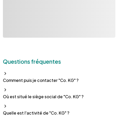
Questions fréquentes
Comment puis je contacter "Co. KG" ?
Où est situé le siège social de "Co. KG" ?
Quelle est l'activité de "Co. KG" ?