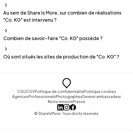
Au sein de Share Is More, sur combien de réalisations
"Co. KG" est intervenu ?
Combien de savoir-faire "Co. KG" possède ?
Où sont situés les sites de production de "Co. KG" ?
CGU
CGV
Politique de confidentialité
Politique cookies
Agences
Professionnels
Photographes
Devenir ambassadeur
Notre mission
Presse
© ShareIsMore. Tous droits réservés.