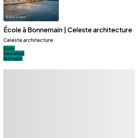
©
Eric Sueur
École à Bonnemain | Celeste architecture
Celeste architecture
École
Éducation
Bretagne