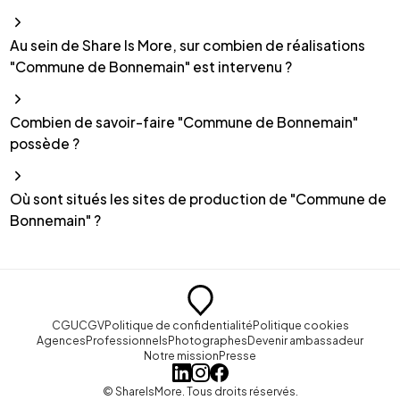
Au sein de Share Is More, sur combien de réalisations
"Commune de Bonnemain" est intervenu ?
Combien de savoir-faire "Commune de Bonnemain"
possède ?
Où sont situés les sites de production de "Commune de
Bonnemain" ?
CGU
CGV
Politique de confidentialité
Politique cookies
Agences
Professionnels
Photographes
Devenir ambassadeur
Notre mission
Presse
© ShareIsMore. Tous droits réservés.