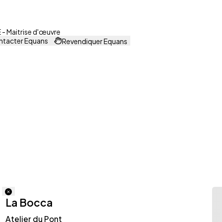
- Maitrise d'œuvre
tacter Equans
Revendiquer Equans
La Bocca
Atelier du Pont