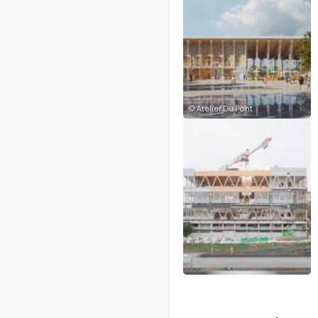
©
Atelier Du Pont