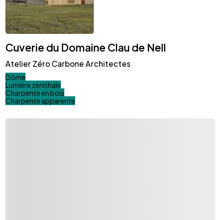
Cuverie du Domaine Clau de Nell
Atelier Zéro Carbone Architectes
Dôme
Lumière zénithale
Charpente en bois
Charpente apparente