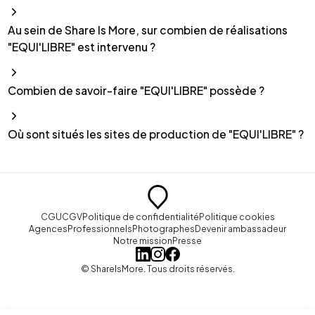
Au sein de Share Is More, sur combien de réalisations
"EQUI'LIBRE" est intervenu ?
Combien de savoir-faire "EQUI'LIBRE" possède ?
Où sont situés les sites de production de "EQUI'LIBRE" ?
CGU
CGV
Politique de confidentialité
Politique cookies
Agences
Professionnels
Photographes
Devenir ambassadeur
Notre mission
Presse
© ShareIsMore. Tous droits réservés.