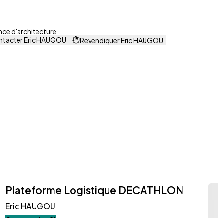
ce d'architecture
tacter Eric HAUGOU
Revendiquer Eric HAUGOU
Plateforme Logistique DECATHLON
Eric HAUGOU