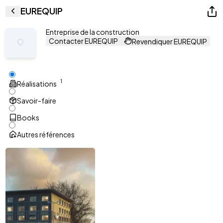
EUREQUIP
Entreprise de la construction
Contacter EUREQUIP
Revendiquer EUREQUIP
1
Réalisations
Savoir-faire
Books
Autres références