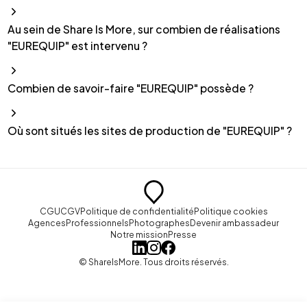
Au sein de Share Is More, sur combien de réalisations
"EUREQUIP" est intervenu ?
Combien de savoir-faire "EUREQUIP" possède ?
Où sont situés les sites de production de "EUREQUIP" ?
CGU
CGV
Politique de confidentialité
Politique cookies
Agences
Professionnels
Photographes
Devenir ambassadeur
Notre mission
Presse
© ShareIsMore. Tous droits réservés.