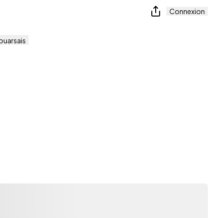
Connexion
ouarsais