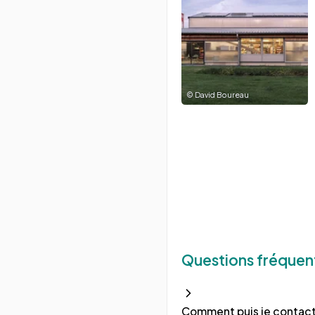
©
David Boureau
Questions fréquen
Comment puis je contacte