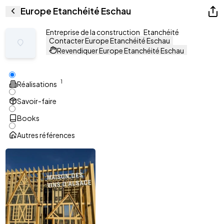
Europe Etanchéité Eschau
Entreprise de la construction
Etanchéité
Contacter Europe Etanchéité Eschau
Revendiquer Europe Etanchéité Eschau
1
Réalisations
Savoir-faire
Books
Autres références