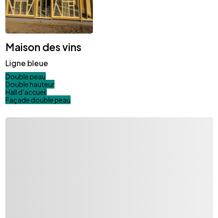
Maison des vins
Ligne bleue
Double peau
Double hauteur
Hall d’accueil
Façade double peau