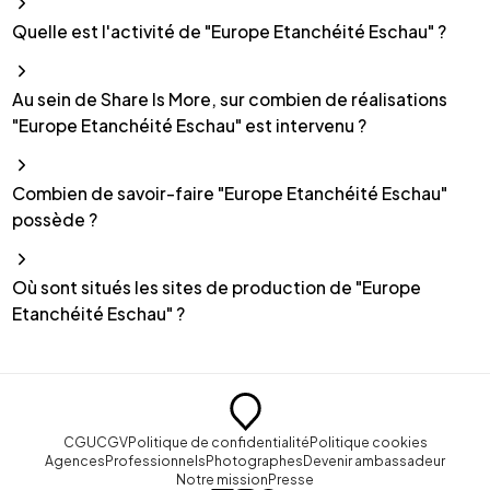
Quelle est l'activité de "Europe Etanchéité Eschau" ?
Au sein de Share Is More, sur combien de réalisations
"Europe Etanchéité Eschau" est intervenu ?
Combien de savoir-faire "Europe Etanchéité Eschau"
possède ?
Où sont situés les sites de production de "Europe
Etanchéité Eschau" ?
CGU
CGV
Politique de confidentialité
Politique cookies
Agences
Professionnels
Photographes
Devenir ambassadeur
Notre mission
Presse