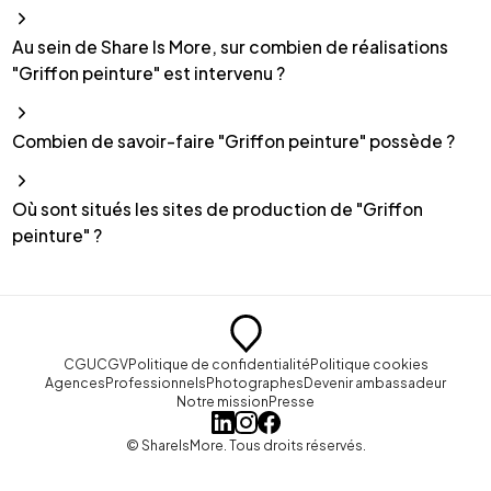
Au sein de Share Is More, sur combien de réalisations
"Griffon peinture" est intervenu ?
Combien de savoir-faire "Griffon peinture" possède ?
Où sont situés les sites de production de "Griffon
peinture" ?
CGU
CGV
Politique de confidentialité
Politique cookies
Agences
Professionnels
Photographes
Devenir ambassadeur
Notre mission
Presse
© ShareIsMore. Tous droits réservés.