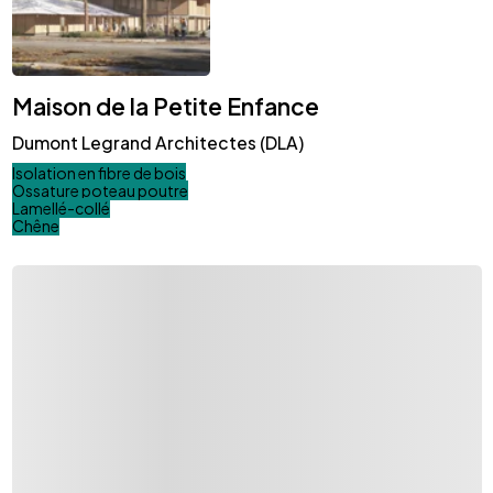
Maison de la Petite Enfance
Dumont Legrand Architectes (DLA)
Isolation en fibre de bois
Ossature poteau poutre
Lamellé-collé
Chêne