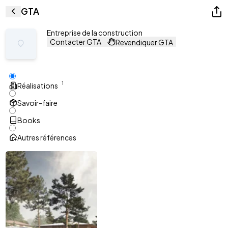
GTA
Entreprise de la construction
Contacter GTA
Revendiquer GTA
1
Réalisations
Savoir-faire
Books
Autres références