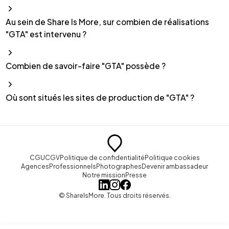
Au sein de Share Is More, sur combien de réalisations
"GTA" est intervenu ?
Combien de savoir-faire "GTA" possède ?
Où sont situés les sites de production de "GTA" ?
CGU
CGV
Politique de confidentialité
Politique cookies
Agences
Professionnels
Photographes
Devenir ambassadeur
Notre mission
Presse
© ShareIsMore. Tous droits réservés.