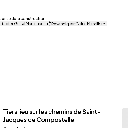
eprise de la construction
tacter Guiral Marcilhac
Revendiquer Guiral Marcilhac
Tiers lieu sur les chemins de Saint-
Jacques de Compostelle