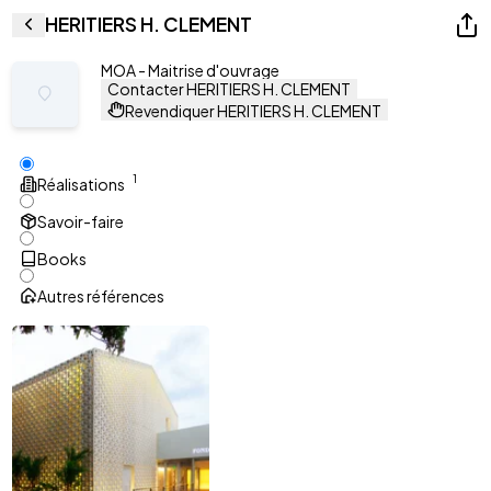
HERITIERS H. CLEMENT
MOA - Maitrise d'ouvrage
Contacter HERITIERS H. CLEMENT
Revendiquer HERITIERS H. CLEMENT
1
Réalisations
Savoir-faire
Books
Autres références