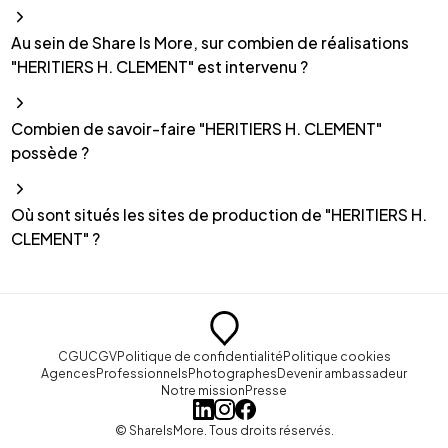
Au sein de Share Is More, sur combien de réalisations
"HERITIERS H. CLEMENT" est intervenu ?
Combien de savoir-faire "HERITIERS H. CLEMENT"
possède ?
Où sont situés les sites de production de "HERITIERS H.
CLEMENT" ?
CGU
CGV
Politique de confidentialité
Politique cookies
Agences
Professionnels
Photographes
Devenir ambassadeur
Notre mission
Presse
© ShareIsMore. Tous droits réservés.