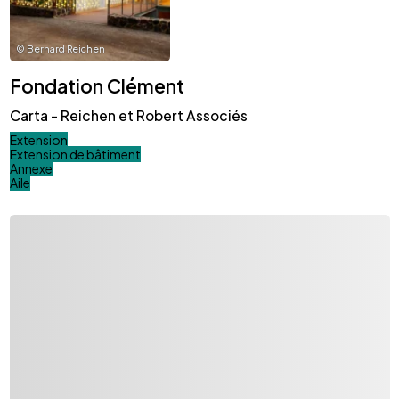
©
Bernard Reichen
Fondation Clément
Carta - Reichen et Robert Associés
Extension
Extension de bâtiment
Annexe
Aile