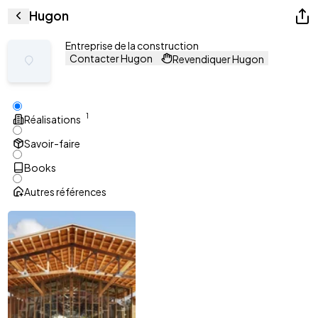
Hugon
Entreprise de la construction
Contacter Hugon
Revendiquer Hugon
1
Réalisations
Savoir-faire
Books
Autres références