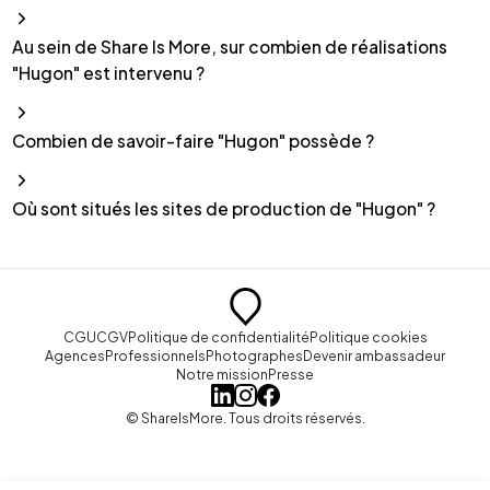
Au sein de Share Is More, sur combien de réalisations
"Hugon" est intervenu ?
Combien de savoir-faire "Hugon" possède ?
Où sont situés les sites de production de "Hugon" ?
CGU
CGV
Politique de confidentialité
Politique cookies
Agences
Professionnels
Photographes
Devenir ambassadeur
Notre mission
Presse
© ShareIsMore. Tous droits réservés.