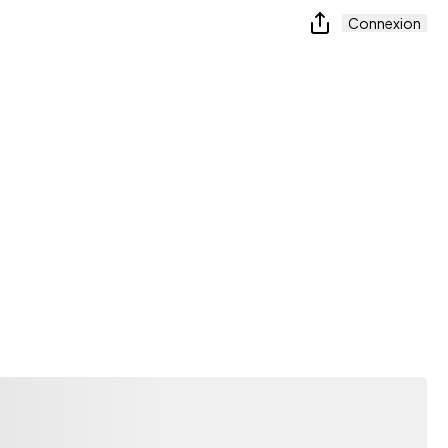
Connexion