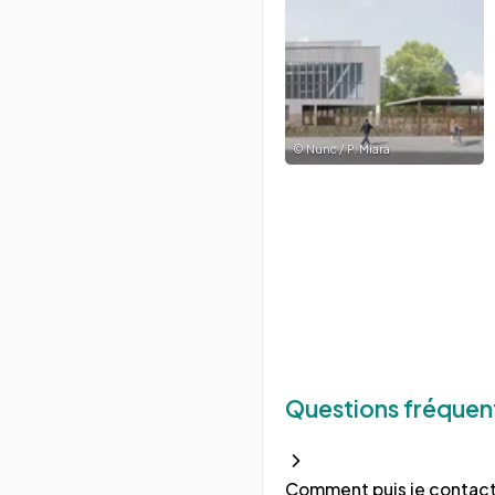
©
Nunc / P. Miara
Questions fréquen
Comment puis je contact