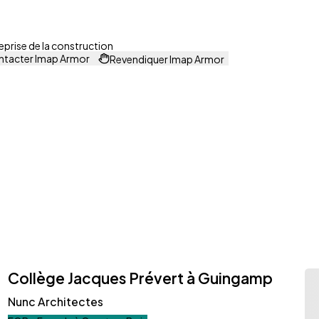
eprise de la construction
tacter Imap Armor
Revendiquer Imap Armor
Collège Jacques Prévert à Guingamp
Nunc Architectes