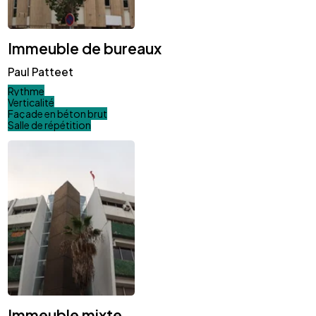
Immeuble de bureaux
Paul Patteet
Rythme
Verticalité
Façade en béton brut
Salle de répétition
Immeuble mixte