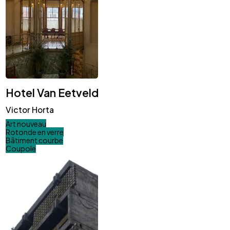
Hotel Van Eetveld
Victor Horta
Art nouveau
Rotonde en verre
Bâtiment courbe
Coupole