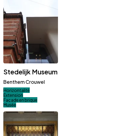
Stedelijk Museum
Benthem Crouwel
Horizontalité
Extension
Façade en brique
Musée