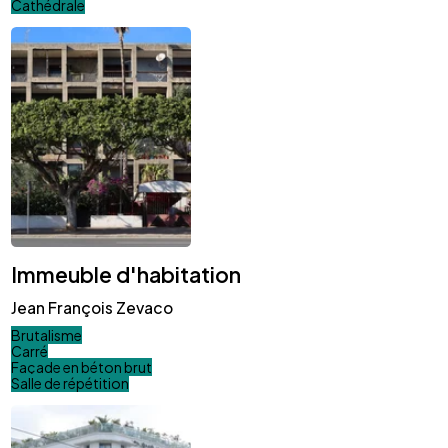
Cathédrale
Immeuble d'habitation
Jean François Zevaco
Brutalisme
Carré
Façade en béton brut
Salle de répétition