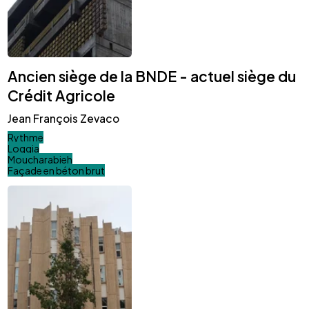
Ancien siège de la BNDE - actuel siège du
Crédit Agricole
Jean François Zevaco
Rythme
Loggia
Moucharabieh
Façade en béton brut