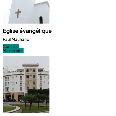
Eglise évangélique
Paul Mauhand
Corniche
Minimalisme