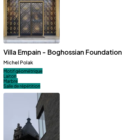
Villa Empain - Boghossian Foundation
Michel Polak
Motif géométrique
Laiton
Marbre
Salle de répétition