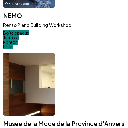
©
Kenza Sakout Imani
NEMO
Renzo Piano Building Workshop
Boîte opaque
Terrasse
Ponton
Faille
Musée de la Mode de la Province d'Anvers