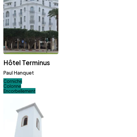
Hôtel Terminus
Paul Hanquet
Corniche
Colonne
Encorbellement