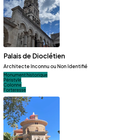
Palais de Dioclétien
Architecte Inconnu ou Non Identifié
Monument historique
Péristyle
Colonne
Forteresse