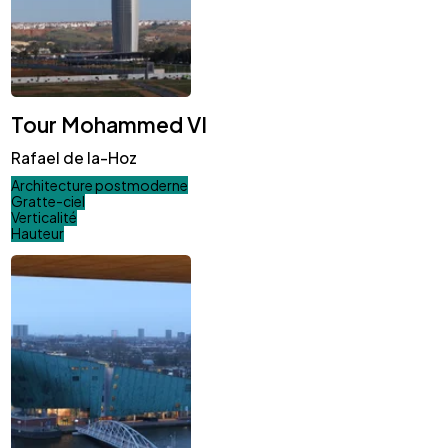
Tour Mohammed VI
Rafael de la-Hoz
Architecture postmoderne
Gratte-ciel
Verticalité
Hauteur