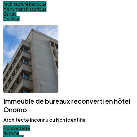
Architecture baroque
Monument historique
Zellige
Couleur
Immeuble de bureaux reconverti en hôtel
Onomo
Architecte Inconnu ou Non Identifié
Horizontalité
Rythme