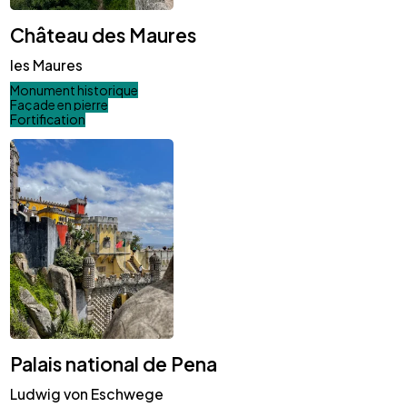
Château des Maures
les Maures
Monument historique
Façade en pierre
Fortification
Palais national de Pena
Ludwig von Eschwege