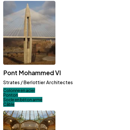
Pont Mohammed VI
Strates / Berlottier Architectes
Colonne en acier
Ponton
Socle en béton armé
Câble