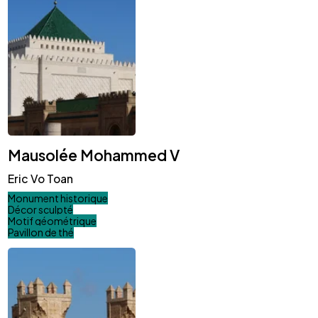
Mausolée Mohammed V
Eric Vo Toan
Monument historique
Décor sculpté
Motif géométrique
Pavillon de thé