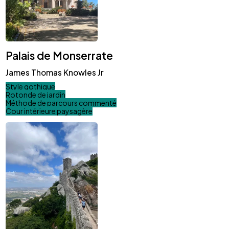
Palais de Monserrate
James Thomas Knowles Jr
Style gothique
Rotonde de jardin
Méthode de parcours commenté
Cour intérieure paysagère