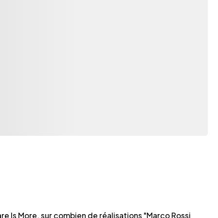
re Is More, sur combien de réalisations "Marco Rossi