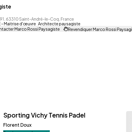
giste
 91, 63310 Saint-André-le-Coq, France
- Maitrise d'œuvre
Architecte paysagiste
tacter Marco Rossi Paysagiste
Revendiquer Marco Rossi Paysagi
Sporting Vichy Tennis Padel
Florent Doux