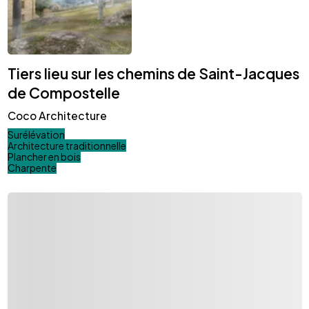
Tiers lieu sur les chemins de Saint-Jacques
de Compostelle
Coco Architecture
Surélévation
Architecture traditionnelle
Plancher en bois
Charpente