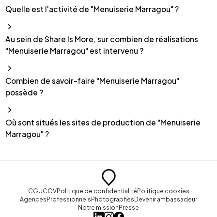
Quelle est l'activité de "Menuiserie Marragou" ?
Au sein de Share Is More, sur combien de réalisations
"Menuiserie Marragou" est intervenu ?
Combien de savoir-faire "Menuiserie Marragou"
possède ?
Où sont situés les sites de production de "Menuiserie
Marragou" ?
CGU
CGV
Politique de confidentialité
Politique cookies
Agences
Professionnels
Photographes
Devenir ambassadeur
Notre mission
Presse