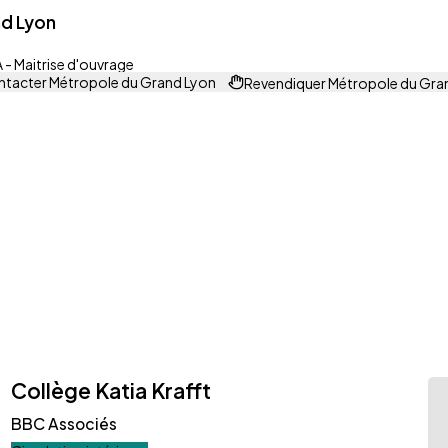
d Lyon
- Maitrise d'ouvrage
tacter Métropole du Grand Lyon
Revendiquer Métropole du Gra
Collège Katia Krafft
BBC Associés