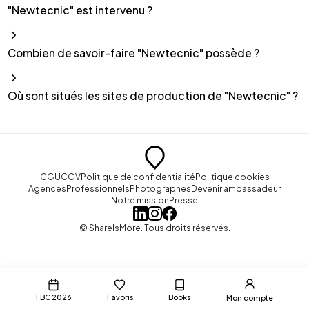
"Newtecnic" est intervenu ?
Combien de savoir-faire "Newtecnic" possède ?
Où sont situés les sites de production de "Newtecnic" ?
CGU
CGV
Politique de confidentialité
Politique cookies
Agences
Professionnels
Photographes
Devenir ambassadeur
Notre mission
Presse
© ShareIsMore. Tous droits réservés.
FBC 2026
Favoris
Books
Mon compte