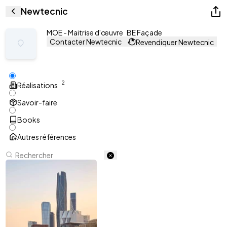
Newtecnic
MOE - Maitrise d'œuvre
BE Façade
Contacter Newtecnic
Revendiquer Newtecnic
2
Réalisations
Savoir-faire
Books
Autres références