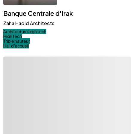
Banque Centrale d'Irak
Zaha Hadid Architects
Architecture high tech
High tech
Triple hauteur
Hall d’accueil