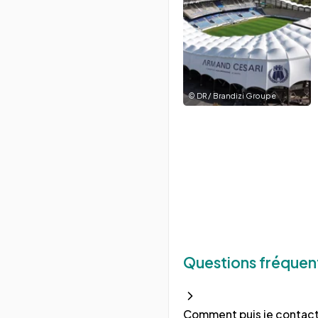
©
DR / Brandizi Groupe
Questions fréquen
Comment puis je contact