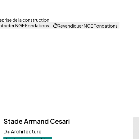
eprise de la construction
tacter NGE Fondations
Revendiquer NGE Fondations
Stade Armand Cesari
D+ Architecture