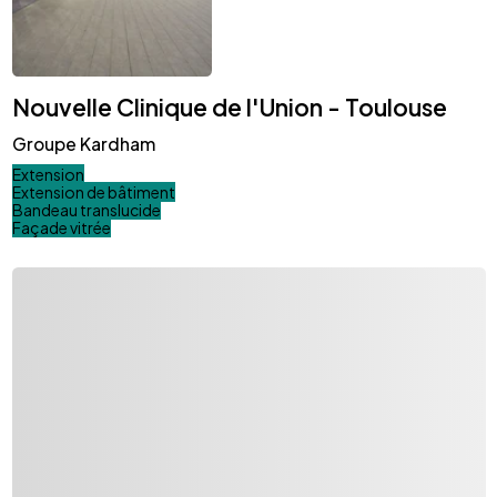
Nouvelle Clinique de l'Union - Toulouse
Groupe Kardham
Extension
Extension de bâtiment
Bandeau translucide
Façade vitrée