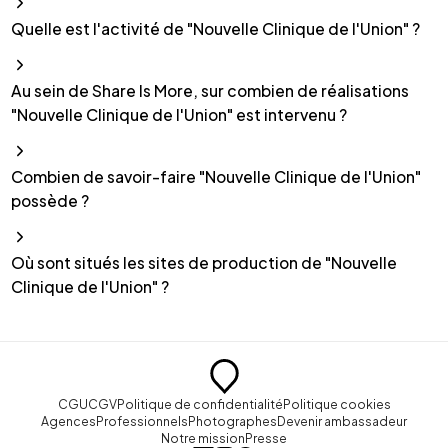
Quelle est l'activité de "Nouvelle Clinique de l'Union" ?
Au sein de Share Is More, sur combien de réalisations
"Nouvelle Clinique de l'Union" est intervenu ?
Combien de savoir-faire "Nouvelle Clinique de l'Union"
possède ?
Où sont situés les sites de production de "Nouvelle
Clinique de l'Union" ?
CGU
CGV
Politique de confidentialité
Politique cookies
Agences
Professionnels
Photographes
Devenir ambassadeur
Notre mission
Presse