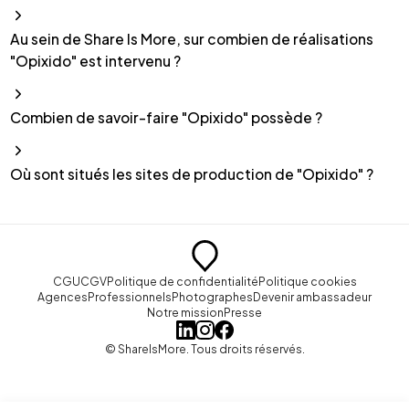
Au sein de Share Is More, sur combien de réalisations
"Opixido" est intervenu ?
Combien de savoir-faire "Opixido" possède ?
Où sont situés les sites de production de "Opixido" ?
CGU
CGV
Politique de confidentialité
Politique cookies
Agences
Professionnels
Photographes
Devenir ambassadeur
Notre mission
Presse
© ShareIsMore. Tous droits réservés.