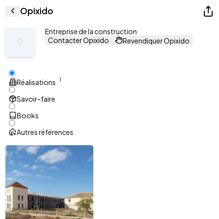
Opixido
Entreprise de la construction
Contacter Opixido
Revendiquer Opixido
1
Réalisations
Savoir-faire
Books
Autres références