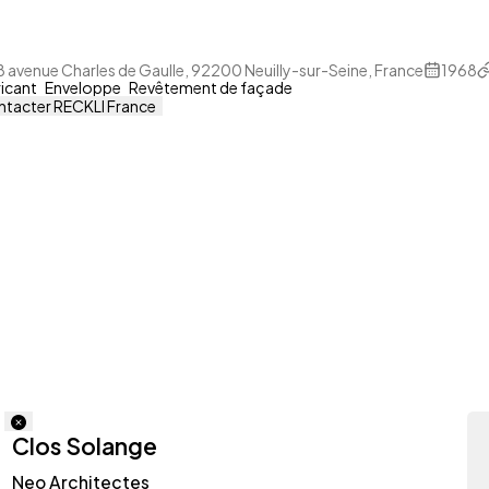
 avenue Charles de Gaulle, 92200 Neuilly-sur-Seine, France
1968
icant
Enveloppe
Revêtement de façade
tacter RECKLI France
Clos Solange
Neo Architectes