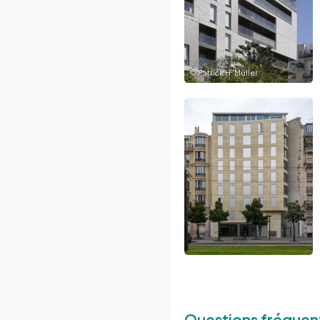
©
Patrick H. Müller
Questions fréquen