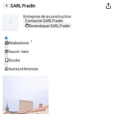
SARL Fradin
Entreprise de la construction
Contacter SARL Fradin
Revendiquer SARL Fradin
1
Réalisations
Savoir-faire
Books
Autres références