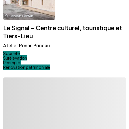
©
François Dantart
Le Signal – Centre culturel, touristique et
Tiers-Lieu
Atelier Ronan Prineau
Sobriété
Surélévation
Réemploi
Rénovation patrimoniale