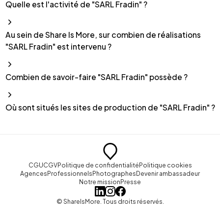
Quelle est l'activité de "SARL Fradin" ?
Au sein de Share Is More, sur combien de réalisations
"SARL Fradin" est intervenu ?
Combien de savoir-faire "SARL Fradin" possède ?
Où sont situés les sites de production de "SARL Fradin" ?
CGU
CGV
Politique de confidentialité
Politique cookies
Agences
Professionnels
Photographes
Devenir ambassadeur
Notre mission
Presse
© ShareIsMore. Tous droits réservés.