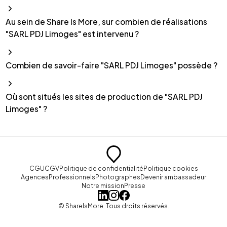
Au sein de Share Is More, sur combien de réalisations
"SARL PDJ Limoges" est intervenu ?
Combien de savoir-faire "SARL PDJ Limoges" possède ?
Où sont situés les sites de production de "SARL PDJ
Limoges" ?
CGU
CGV
Politique de confidentialité
Politique cookies
Agences
Professionnels
Photographes
Devenir ambassadeur
Notre mission
Presse
© ShareIsMore. Tous droits réservés.