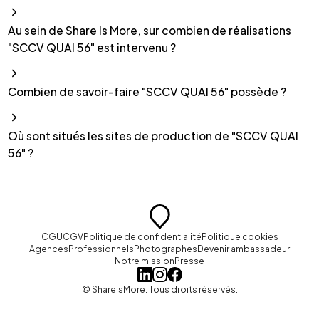
Au sein de Share Is More, sur combien de réalisations
"SCCV QUAI 56" est intervenu ?
Combien de savoir-faire "SCCV QUAI 56" possède ?
Où sont situés les sites de production de "SCCV QUAI
56" ?
CGU
CGV
Politique de confidentialité
Politique cookies
Agences
Professionnels
Photographes
Devenir ambassadeur
Notre mission
Presse
© ShareIsMore. Tous droits réservés.