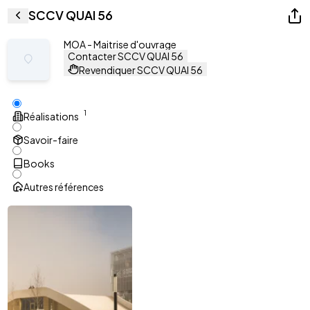
SCCV QUAI 56
MOA - Maitrise d'ouvrage
Contacter SCCV QUAI 56
Revendiquer SCCV QUAI 56
1
Réalisations
Savoir-faire
Books
Autres références