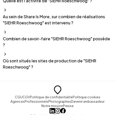
Quelle est l'activité de "SIEHR Roeschwoog" ?
Au sein de Share Is More, sur combien de réalisations
"SIEHR Roeschwoog" est intervenu ?
Combien de savoir-faire "SIEHR Roeschwoog" possède
?
Où sont situés les sites de production de "SIEHR
Roeschwoog" ?
CGU
CGV
Politique de confidentialité
Politique cookies
Agences
Professionnels
Photographes
Devenir ambassadeur
Notre mission
Presse