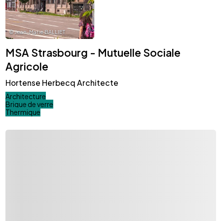
©
Jean-Marie BALLIET
MSA Strasbourg - Mutuelle Sociale
Agricole
Hortense Herbecq Architecte
Architecture
Brique de verre
Thermique