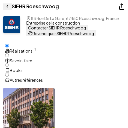
SIEHR Roeschwoog
88 Rue De La Gare, 67480 Rœschwoog, France
Entreprise de la construction
Contacter SIEHR Roeschwoog
Revendiquer SIEHR Roeschwoog
1
Réalisations
Savoir-faire
Books
Autres références