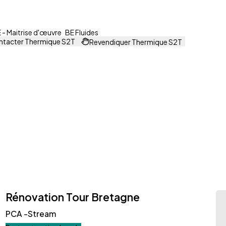
- Maitrise d'œuvre
BE Fluides
tacter Thermique S2T
Revendiquer Thermique S2T
Rénovation Tour Bretagne
PCA -Stream