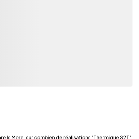
are Is More, sur combien de réalisations "Thermique S2T"