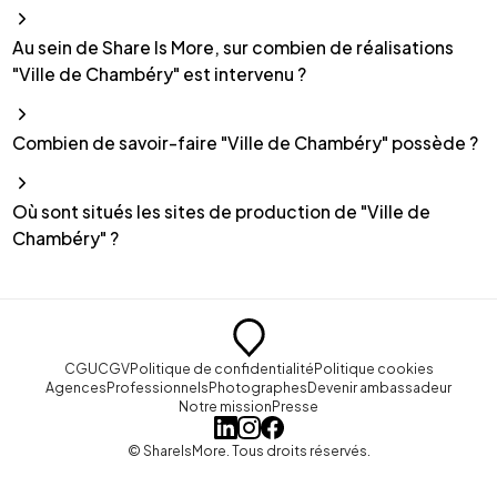
Au sein de Share Is More, sur combien de réalisations
"Ville de Chambéry" est intervenu ?
Combien de savoir-faire "Ville de Chambéry" possède ?
Où sont situés les sites de production de "Ville de
Chambéry" ?
CGU
CGV
Politique de confidentialité
Politique cookies
Agences
Professionnels
Photographes
Devenir ambassadeur
Notre mission
Presse
© ShareIsMore. Tous droits réservés.