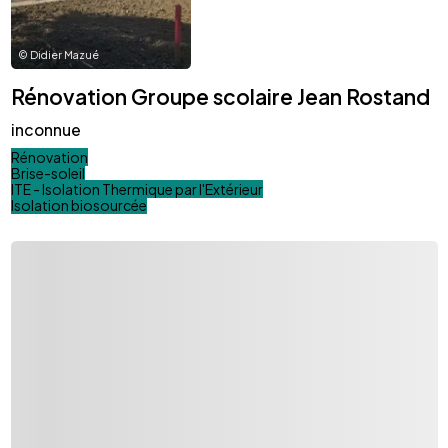
©
Didier Mazué
Rénovation Groupe scolaire Jean Rostand
inconnue
Rénovation
Brise-soleil
ITE - Isolation Thermique par l'Extérieur
Isolation biosourcée