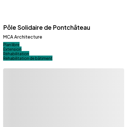
Pôle Solidaire de Pontchâteau
MCA Architecture
Plan libre
Extension
Réhabilitation
Réhabilitation de bâtiment