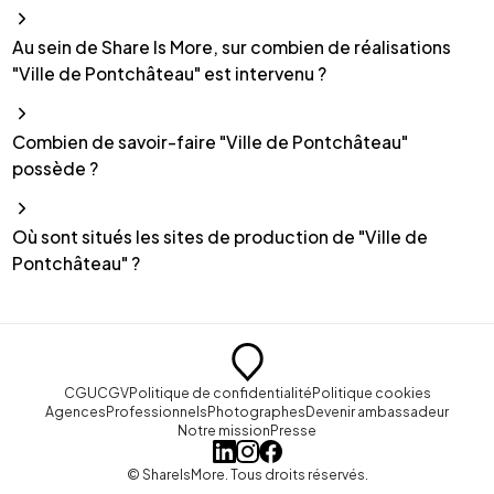
Au sein de Share Is More, sur combien de réalisations
"Ville de Pontchâteau" est intervenu ?
Combien de savoir-faire "Ville de Pontchâteau"
possède ?
Où sont situés les sites de production de "Ville de
Pontchâteau" ?
CGU
CGV
Politique de confidentialité
Politique cookies
Agences
Professionnels
Photographes
Devenir ambassadeur
Notre mission
Presse
© ShareIsMore. Tous droits réservés.