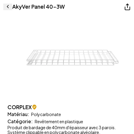
AkyVer Panel 40-3W
CORPLEX
Matériau
:
Polycarbonate
Catégorie
:
Revêtement en plastique
Produit de bardage de 40mm d'épaisseur avec 3 parois.
Système clippable en polycarbonate alvéolaire.