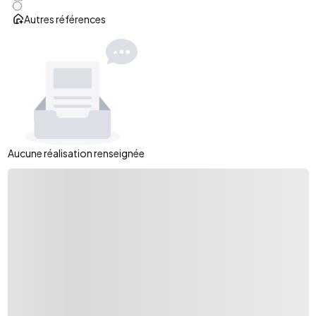
Autres références
Aucune réalisation renseignée