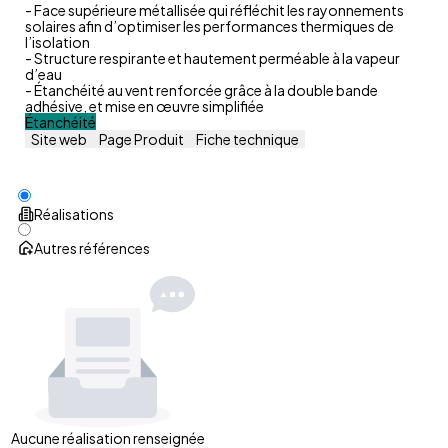
- Face supérieure métallisée qui réfléchit les rayonnements
solaires afin d’optimiser les performances thermiques de
l’isolation
- Structure respirante et hautement perméable à la vapeur
d’eau
- Étanchéité au vent renforcée grâce à la double bande
adhésive, et mise en œuvre simplifiée
Étanchéité
Site web
Page Produit
Fiche technique
Réalisations
Autres références
Aucune réalisation renseignée