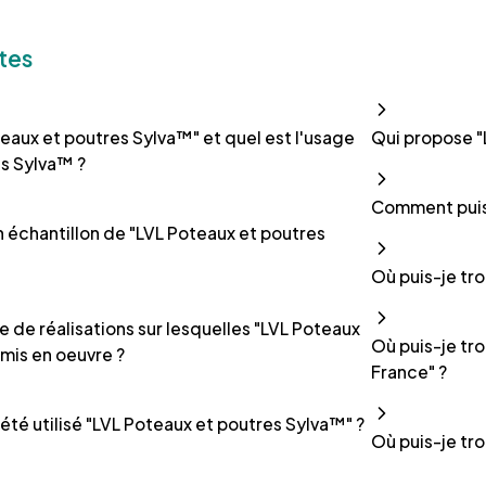
tes
eaux et poutres Sylva™" et quel est l'usage
Qui propose "
s Sylva™ ?
Comment puis 
un échantillon de "LVL Poteaux et poutres
Où puis-je tro
e de réalisations sur lesquelles "LVL Poteaux
Où puis-je tr
 mis en oeuvre ?
France" ?
 été utilisé "LVL Poteaux et poutres Sylva™" ?
Où puis-je tro