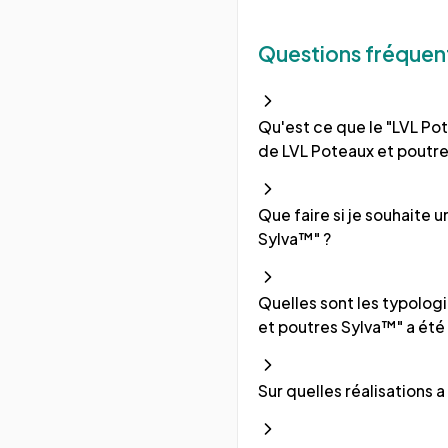
Questions fréquen
Qu'est ce que le "LVL Pot
de LVL Poteaux et poutre
Que faire si je souhaite 
Sylva™" ?
Quelles sont les typologi
et poutres Sylva™" a été
Sur quelles réalisations a