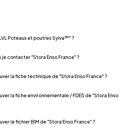
LVL Poteaux et poutres Sylva™" ?
je contacter "Stora Enso France" ?
uver la fiche technique de "Stora Enso France" ?
ouver la fiche environnementale / FDES de "Stora Enso
uver le fichier BIM de "Stora Enso France" ?