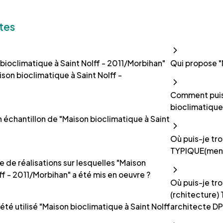
tes
bioclimatique à Saint Nolff - 2011/Morbihan"
Qui propose "
ison bioclimatique à Saint Nolff -
Comment puis 
bioclimatique
un échantillon de "Maison bioclimatique à Saint
Où puis-je tro
TYPIQUE(ment)
e de réalisations sur lesquelles "Maison
ff - 2011/Morbihan" a été mis en oeuvre ?
Où puis-je tro
(rchitecture)
 été utilisé "Maison bioclimatique à Saint Nolff
architecte DP