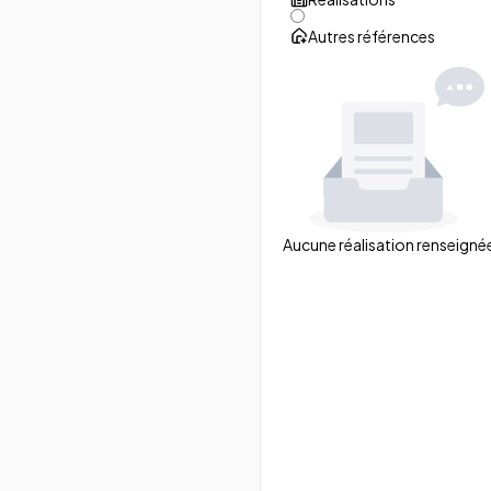
Autres références
Aucune réalisation renseigné