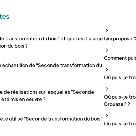
tes
e transformation du bois" et quel est l'usage
Qui propose "
on du bois ?
Comment puis 
 un échantillon de "Seconde transformation du
Où puis-je tro
e de réalisations sur lesquelles "Seconde
Où puis-je tro
 été mis en oeuvre ?
Grouazel" ?
a été utilisé "Seconde transformation du bois"
Où puis-je tro